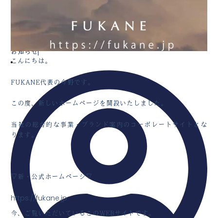
お知らせ
こんにちは。
FUKANE代表の今野です。
この度、新しいホームページを開設いたしました。
当社の総合的な事業・ブランド案内のコーポレートサイトとな
ります。
▽新・公式ホームページ▽
https://fukane.jp
今、ご覧いただいているこのWEBサイトです。