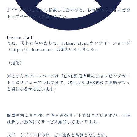
3ブランドのご案内も記載してますので、お時間あるときにぜひ
トップページからご覧ください。
fukane_staff
また、それに伴いまして、fukane stoneオンラインショップ
（https://fukane.com）は閉店いたしました。
（追記）
※こちらのホームページは『LIVE配信専用のショッピングカー
ト』にリニューアルしてます。次回よりLIVE後のご連絡がもっ
と楽になるかと思います。
開業当初より自作してきたWEBサイトではございますが、今後
は新しい形体にてサービス展開してまいります。
以下、３ブランドのサービス案内と販路となります。