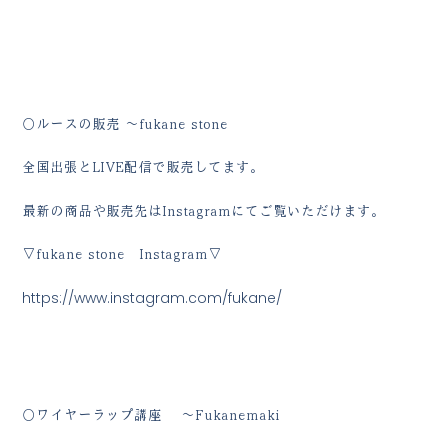
○ルースの販売 ～fukane stone
全国出張とLIVE配信で販売してます。
最新の商品や販売先はInstagramにてご覧いただけます。
▽fukane stone Instagram▽
https://www.instagram.com/fukane/
○ワイヤーラップ講座 ～Fukanemaki