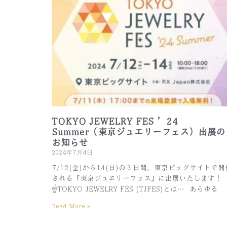
TOKYO JEWELRY FES ’24
Summer（東京ジュエリーフェス）出展の
お知らせ
2024年7月4日
7/12(金)から14(日)の３日間、東京ビッグサイトで開
される『東京ジュエリーフェス』に出展いたします！ ⁡ ⁡
☝️TOKYO JEWELRY FES (TJFES)とは… ⁡ あらゆる
Read More »