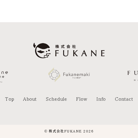
Top
About
Schedule
Flow
Info
Contact
© 株式会社FUKANE 2026